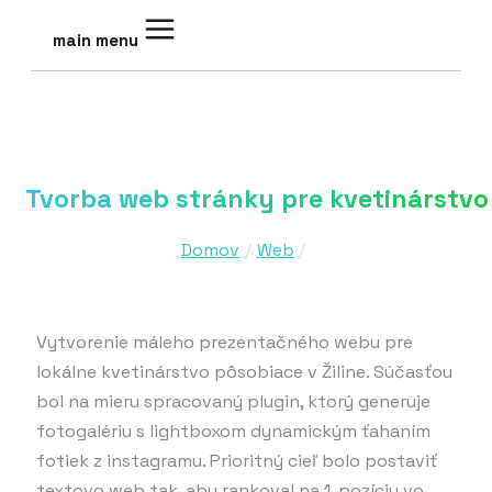
main menu
Tvorba web stránky pre kvetinárstvo
Domov
Web
Vytvorenie máleho prezentačného webu pre
lokálne kvetinárstvo pôsobiace v Žiline. Súčasťou
bol na mieru spracovaný plugin, ktorý generuje
fotogalériu s lightboxom dynamickým ťahaním
fotiek z instagramu. Prioritný cieľ bolo postaviť
textovo web tak, aby rankoval na 1. pozíciu vo