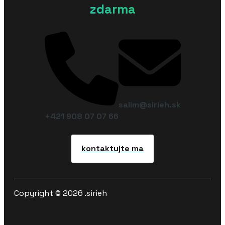
zdarma
salim@sirieh.sk
+421 908 07 07 66
kontaktujte ma
Copyright © 2026 .sirieh