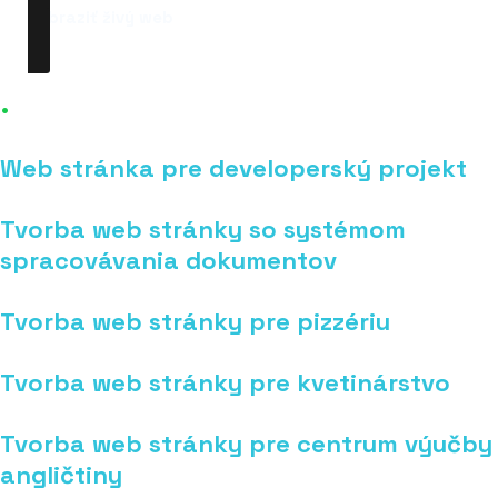
zobraziť živý web
.
iné moje realizácie
Web stránka pre developerský projekt
Tvorba web stránky so systémom
spracovávania dokumentov
Tvorba web stránky pre pizzériu
Tvorba web stránky pre kvetinárstvo
Tvorba web stránky pre centrum výučby
angličtiny