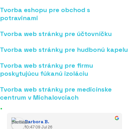
Tvorba eshopu pre obchod s
potravinami
Tvorba web stránky pre účtovníčku
Tvorba web stránky pre hudbonú kapelu
Tvorba web stránky pre firmu
poskytujúcu fúkanú izoláciu
Tvorba web stránky pre medicínske
centrum v Michalovciach
.
hodnotenia klientov
Barbora B.
10:47 09 Jul 26