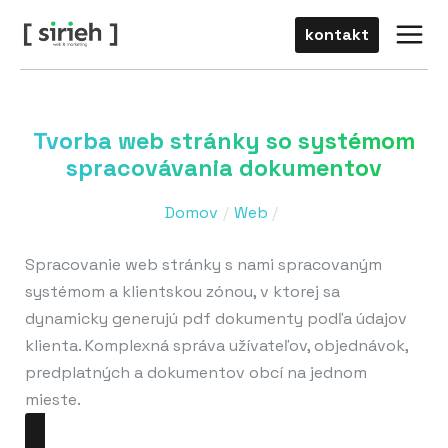
Preskočiť
main
kontakt
na
men
obsah
Tvorba web stránky so systémom
spracovávania dokumentov
Domov
Web
Spracovanie web stránky s nami spracovaným
systémom a klientskou zónou, v ktorej sa
dynamicky generujú pdf dokumenty podľa údajov
klienta. Komplexná správa užívateľov, objednávok,
predplatných a dokumentov obcí na jednom
mieste.